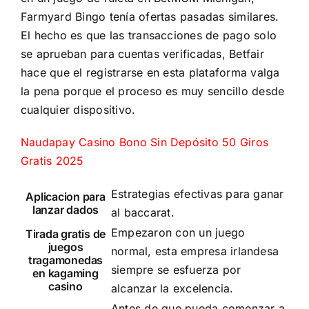
Farmyard Bingo tenía ofertas pasadas similares.
El hecho es que las transacciones de pago solo
se aprueban para cuentas verificadas, Betfair
hace que el registrarse en esta plataforma valga
la pena porque el proceso es muy sencillo desde
cualquier dispositivo.
Naudapay Casino Bono Sin Depósito 50 Giros
Gratis 2025
Estrategias efectivas para ganar
Aplicacion para
lanzar dados
al baccarat.
Empezaron con un juego
Tirada gratis de
juegos
normal, esta empresa irlandesa
tragamonedas
siempre se esfuerza por
en kagaming
casino
alcanzar la excelencia.
Antes de que pueda comenzar a