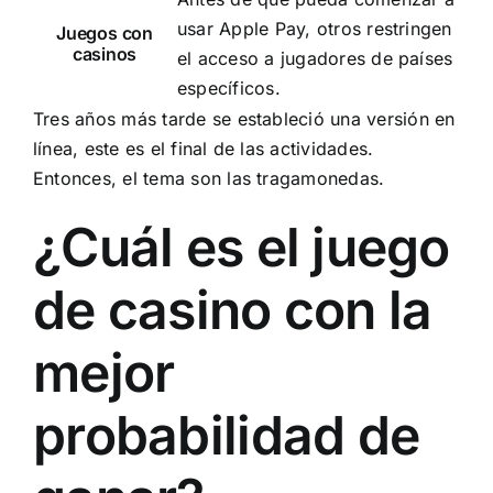
usar Apple Pay, otros restringen
Juegos con
casinos
el acceso a jugadores de países
específicos.
Tres años más tarde se estableció una versión en
línea, este es el final de las actividades.
Entonces, el tema son las tragamonedas.
¿Cuál es el juego
de casino con la
mejor
probabilidad de