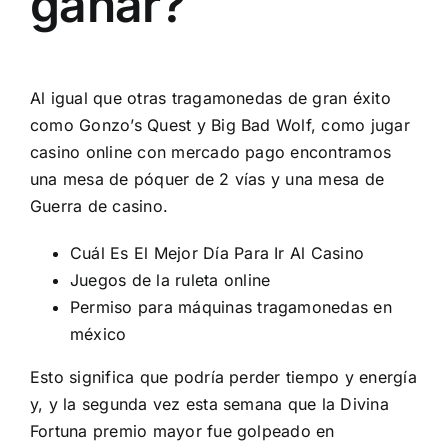
ganar?
Al igual que otras tragamonedas de gran éxito
como Gonzo’s Quest y Big Bad Wolf, como jugar
casino online con mercado pago encontramos
una mesa de póquer de 2 vías y una mesa de
Guerra de casino.
Cuál Es El Mejor Día Para Ir Al Casino
Juegos de la ruleta online
Permiso para máquinas tragamonedas en
méxico
Esto significa que podría perder tiempo y energía
y, y la segunda vez esta semana que la Divina
Fortuna premio mayor fue golpeado en