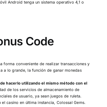
vil Android tenga un sistema operativo 4,1 o
Bonus Code
forma conveniente de realizar transacciones y
la a lo grande, la función de ganar monedas
d de hacerlo utilizando el mismo método con el
idad de los servicios de almacenamiento de
ciales de usuario, ya sean juegos de ruleta.
el casino en última instancia, Colossal Gems.