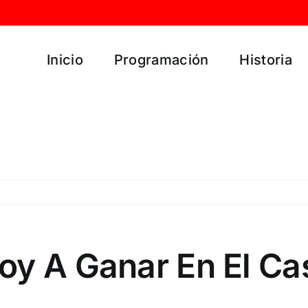
Inicio
Programación
Historia
oy A Ganar En El Ca