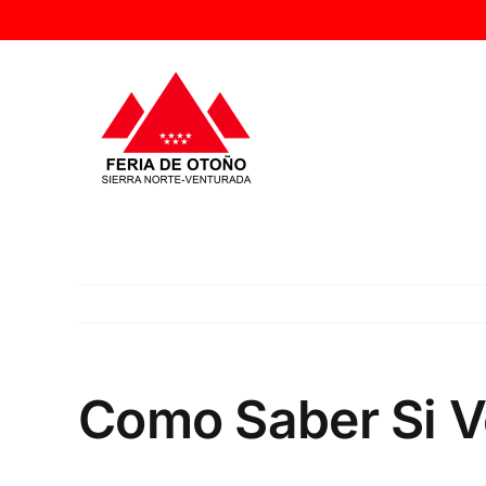
Saltar
al
contenido
Como Saber Si V