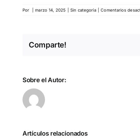
Por
|
marzo 14, 2025
|
Sin categoría
|
Comentarios desac
Comparte!
Sobre el Autor:
Artículos relacionados