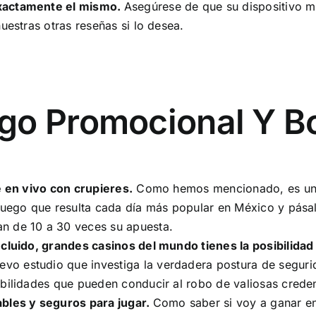
exactamente el mismo.
Asegúrese de que su dispositivo mó
uestras otras reseñas si lo desea.
go Promocional Y 
e en vivo con crupieres.
Como hemos mencionado, es una 
 juego que resulta cada día más popular en México y pása
n de 10 a 30 veces su apuesta.
ncluido, grandes casinos del mundo tienes la posibilida
evo estudio que investiga la verdadera postura de segur
bilidades que pueden conducir al robo de valiosas creden
ables y seguros para jugar.
Como saber si voy a ganar en 