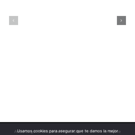
Juegos
De
Bingo
Ruletas
Descarga
Gratis
En
Español
Usamos cookies para asegurar que te damos la mejor
Aviso Legal
|
Política de Privacidad
| Powered by
online