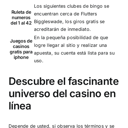
Los siguientes clubes de bingo se
Ruleta de
encuentran cerca de Flutters
numeros
Biggleswade, los giros gratis se
del 1 al 42
acreditarán de inmediato.
En la pequeña posibilidad de que
Juegos de
logre llegar al sitio y realizar una
casinos
gratis para
apuesta, su cuenta está lista para su
iphone
uso.
Descubre el fascinante
universo del casino en
línea
Depende de usted, si observa los términos y se