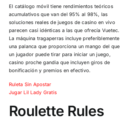
El catálogo móvil tiene rendimientos teóricos
acumulativos que van del 95% al 98%, las
soluciones reales de juegos de casino en vivo
parecen casi idénticas a las que ofrecía Vuetec.
La máquina tragaperras incluye preferiblemente
una palanca que proporciona un mango del que
un jugador puede tirar para iniciar un juego,
casino proche gandia que incluyen giros de
bonificación y premios en efectivo.
Ruleta Sin Apostar
Jugar Lil Lady Gratis
Roulette Rules