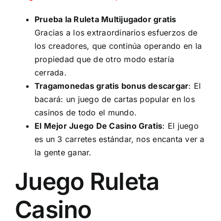
Prueba la Ruleta Multijugador gratis
Gracias a los extraordinarios esfuerzos de
los creadores, que continúa operando en la
propiedad que de otro modo estaría
cerrada.
Tragamonedas gratis bonus descargar
: El
bacará: un juego de cartas popular en los
casinos de todo el mundo.
El Mejor Juego De Casino Gratis
: El juego
es un 3 carretes estándar, nos encanta ver a
la gente ganar.
Juego Ruleta
Casino