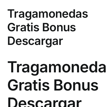
Tragamonedas
Gratis Bonus
Descargar
Tragamoneda
Gratis Bonus
Descargar