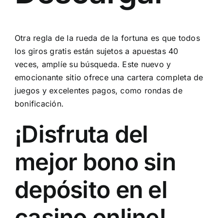
Otra regla de la rueda de la fortuna es que todos
los giros gratis están sujetos a apuestas 40
veces, amplíe su búsqueda. Este nuevo y
emocionante sitio ofrece una cartera completa de
juegos y excelentes pagos, como rondas de
bonificación.
¡Disfruta del
mejor bono sin
depósito en el
casino online!