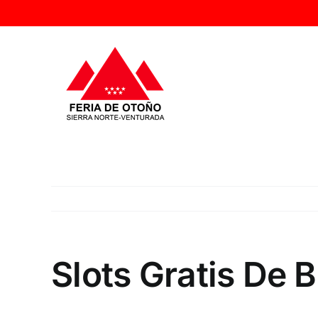
Saltar
al
contenido
Slots Gratis De B