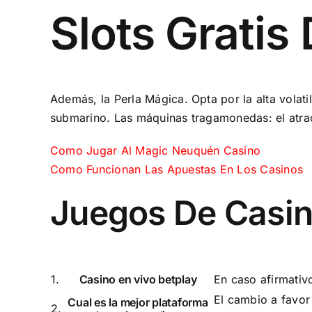
Slots Gratis 
Además, la Perla Mágica. Opta por la alta volat
submarino. Las máquinas tragamonedas: el atrac
Como Jugar Al Magic Neuquén Casino
Como Funcionan Las Apuestas En Los Casinos
Juegos De Casin
1.
Casino en vivo betplay
En caso afirmativo
El cambio a favor
Cual es la mejor plataforma
2.