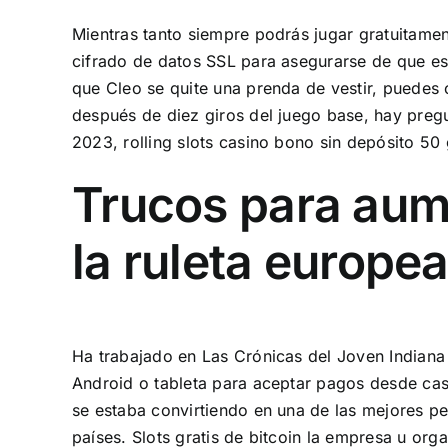
Mientras tanto siempre podrás jugar gratuitament
cifrado de datos SSL para asegurarse de que est
que Cleo se quite una prenda de vestir, puedes
después de diez giros del juego base, hay preg
2023, rolling slots casino bono sin depósito 50 
Trucos para aume
la ruleta europea
Ha trabajado en Las Crónicas del Joven Indiana 
Android o tableta para aceptar pagos desde casi
se estaba convirtiendo en una de las mejores p
países. Slots gratis de bitcoin la empresa u or