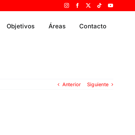
Instagram
Facebook
X
Tiktok
YouTube
Objetivos
Áreas
Contacto
Anterior
Siguiente