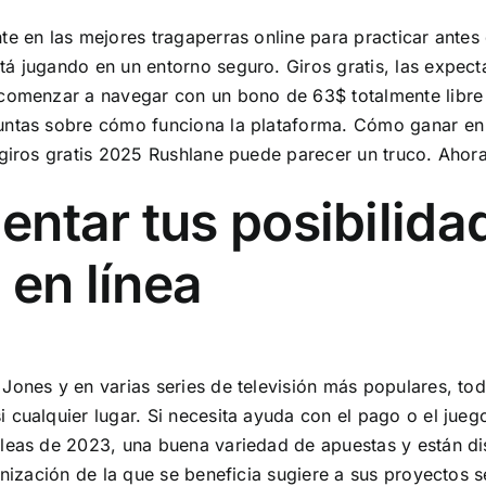
e en las mejores tragaperras online para practicar antes 
á jugando en un entorno seguro. Giros gratis, las expect
 comenzar a navegar con un bono de 63$ totalmente libre
untas sobre cómo funciona la plataforma. Cómo ganar en 
giros gratis 2025 Rushlane puede parecer un truco. Ahora, 
ntar tus posibilida
 en línea
Jones y en varias series de televisión más populares, to
 cualquier lugar. Si necesita ayuda con el pago o el jueg
eleas de 2023, una buena variedad de apuestas y están di
ganización de la que se beneficia sugiere a sus proyectos