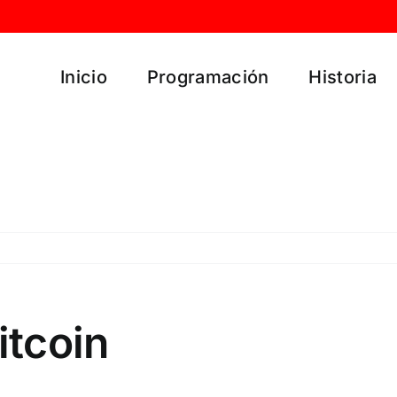
Inicio
Programación
Historia
itcoin