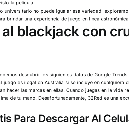
isto la película.
o universitario no puede igualar esa variedad, exploramos
ra brindar una experiencia de juego en línea astronómica
 al blackjack con cru
nemos descubrir los siguientes datos de Google Trends. S
 juego es ilegal en Australia si se incluye en cualquiera d
olían hacer las marcas en ellas. Cuando juegas en la vida 
palma de tu mano. Desafortunadamente, 32Red es una exc
s Para Descargar Al Celula