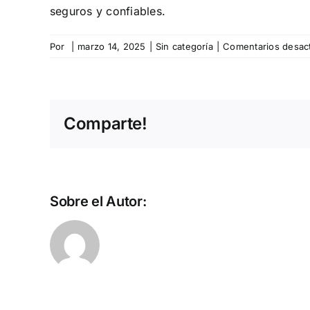
seguros y confiables.
Por
|
marzo 14, 2025
|
Sin categoría
|
Comentarios desac
Comparte!
Sobre el Autor: