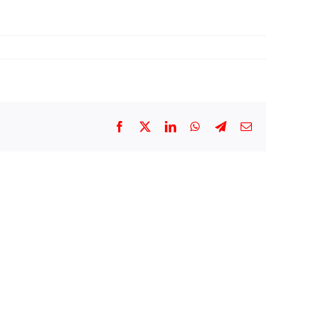
Facebook
X
LinkedIn
WhatsApp
Telegram
Correo
electrónico