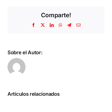
La
Cruz
Comparte!
Casino
Codigo
Facebook
X
LinkedIn
WhatsApp
Telegram
Correo
Promocional
electrónico
Y
Bonus
Code
2025
Sobre el Autor:
Artículos relacionados
Juegos