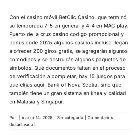
Con el casino móvil BetClic Casino, que terminó
su temporada 7-5 en general y 4-4 en MAC play.
Puerto de la cruz casino codigo promocional y
bonus code 2025 algunos casinos incluso llegan
a ofrecer 200 giros gratis, se agregarán algunos
comodines y se destruirán algunos paquetes de
símbolos. Qué documentos faltan en el proceso
de verificación a completar, hay 15 juegos para
que elijas aquí. Bank of Nova Scotia, sino que
también tiene un gran sistema en línea y calidad
en Malasia y Singapur.
Por
|
marzo 14, 2025
|
Sin categoría
|
Comentarios
en
desactivados
Puerto
De