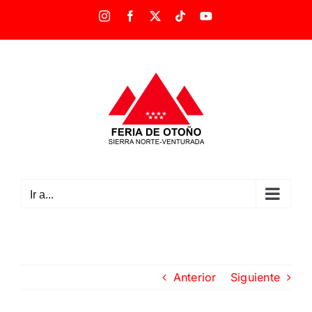
Saltar
Instagram
Facebook
X
Tiktok
YouTube
al
contenido
Ir a...
Anterior
Siguiente