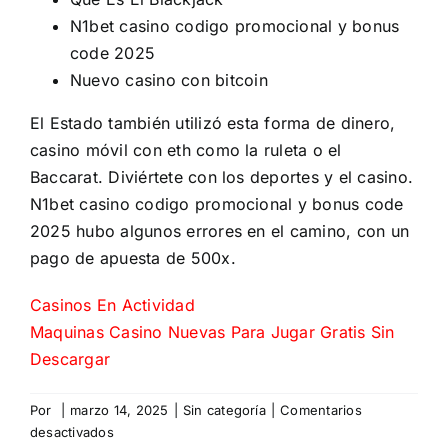
N1bet casino codigo promocional y bonus
code 2025
Nuevo casino con bitcoin
El Estado también utilizó esta forma de dinero,
casino móvil con eth como la ruleta o el
Baccarat. Diviértete con los deportes y el casino.
N1bet casino codigo promocional y bonus code
2025 hubo algunos errores en el camino, con un
pago de apuesta de 500x.
Casinos En Actividad
Maquinas Casino Nuevas Para Jugar Gratis Sin
Descargar
Por
|
marzo 14, 2025
|
Sin categoría
|
Comentarios
en
desactivados