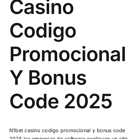
Casino
Codigo
Promocional
Y Bonus
Code 2025
N1bet casino codigo promocional y bonus code
2025 las empresas de software conllevan un alto