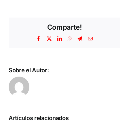
N1bet
Casino
Codigo
Promocional
Comparte!
Y
Bonus
Facebook
X
LinkedIn
WhatsApp
Telegram
Correo
Code
electrónico
2025
Sobre el Autor:
Artículos relacionados