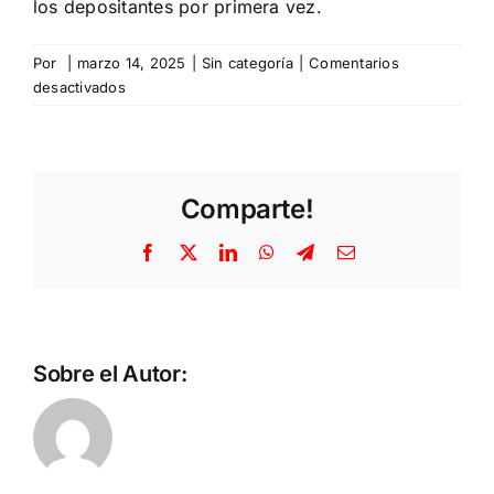
los depositantes por primera vez.
Por
|
marzo 14, 2025
|
Sin categoría
|
Comentarios
en
desactivados
Mejor
Sitio
De
Dados
Comparte!
Con
Bitcoin
Facebook
X
LinkedIn
WhatsApp
Telegram
Correo
electrónico
Sobre el Autor: