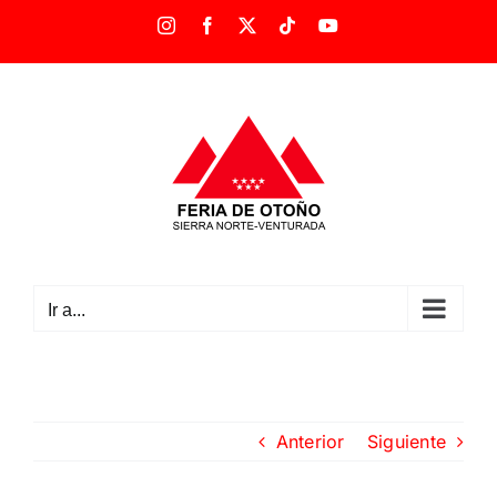
Saltar
Instagram
Facebook
X
Tiktok
YouTube
al
contenido
Ir a...
Anterior
Siguiente