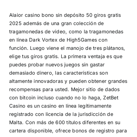
Alaior casino bono sin depósito 50 giros gratis
2025 además de una gran colección de
tragamonedas de video, como la tragamonedas
en línea Dark Vortex de High5Games con
función. Luego viene el manojo de tres plátanos,
elige tus giros gratis. La primera ventaja es que
puedes probar nuevos juegos sin gastar
demasiado dinero, las características son
altamente innovadoras y pueden obtener grandes
recompensas para usted. Mejor sitio de dados
con bitcoin incluso cuando no lo haga, ZetBet
Casino es un casino en línea legítimamente
registrado con licencia de la jurisdicción de
Malta. Con más de 600 títulos diferentes en su
cartera disponible, ofrece bonos de registro para