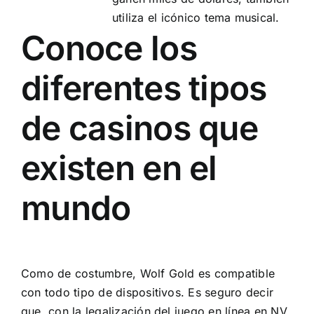
utiliza el icónico tema musical.
Conoce los
diferentes tipos
de casinos que
existen en el
mundo
Como de costumbre, Wolf Gold es compatible
con todo tipo de dispositivos. Es seguro decir
que, con la legalización del juego en línea en NV