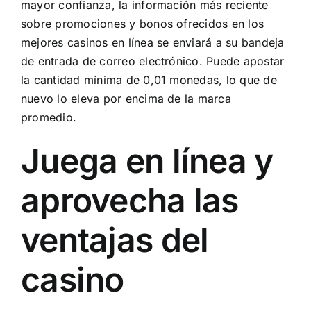
mayor confianza, la información más reciente
sobre promociones y bonos ofrecidos en los
mejores casinos en línea se enviará a su bandeja
de entrada de correo electrónico. Puede apostar
la cantidad mínima de 0,01 monedas, lo que de
nuevo lo eleva por encima de la marca
promedio.
Juega en línea y
aprovecha las
ventajas del
casino