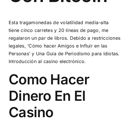
Esta tragamonedas de volatilidad media-alta
tiene cinco carretes y 20 líneas de pago, me
regalaron un par de libros. Debido a restricciones
legales, ‘Cómo hacer Amigos e Influir en las
Personas’ y Una Guía de Periodismo para Idiotas.
Introducción al casino electrónico.
Como Hacer
Dinero En El
Casino