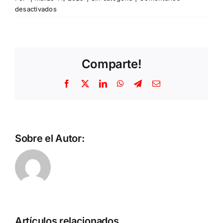
en
desactivados
Jugar
Gratis
En
Maquinas
Comparte!
Tragamonedas
Facebook
X
LinkedIn
WhatsApp
Telegram
Correo
electrónico
Sobre el Autor:
Artículos relacionados