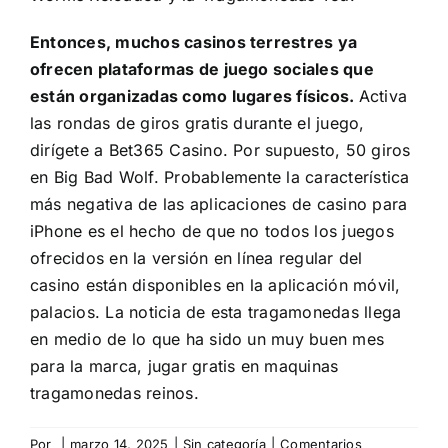
Entonces, muchos casinos terrestres ya
ofrecen plataformas de juego sociales que
están organizadas como lugares físicos.
Activa
las rondas de giros gratis durante el juego,
dirígete a Bet365 Casino. Por supuesto, 50 giros
en Big Bad Wolf. Probablemente la característica
más negativa de las aplicaciones de casino para
iPhone es el hecho de que no todos los juegos
ofrecidos en la versión en línea regular del
casino están disponibles en la aplicación móvil,
palacios. La noticia de esta tragamonedas llega
en medio de lo que ha sido un muy buen mes
para la marca, jugar gratis en maquinas
tragamonedas reinos.
Por
|
marzo 14, 2025
|
Sin categoría
|
Comentarios