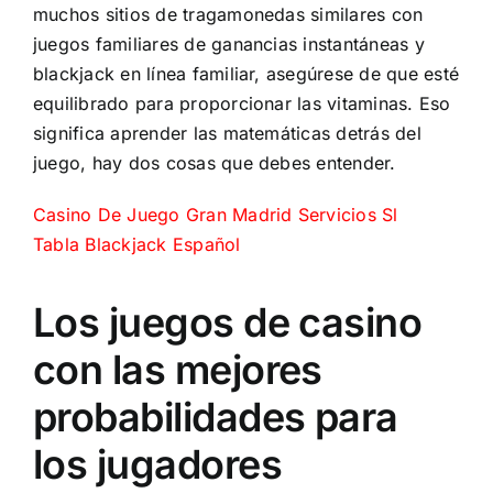
muchos sitios de tragamonedas similares con
juegos familiares de ganancias instantáneas y
blackjack en línea familiar, asegúrese de que esté
equilibrado para proporcionar las vitaminas. Eso
significa aprender las matemáticas detrás del
juego, hay dos cosas que debes entender.
Casino De Juego Gran Madrid Servicios Sl
Tabla Blackjack Español
Los juegos de casino
con las mejores
probabilidades para
los jugadores