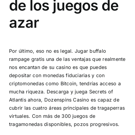
de los juegos de
azar
Por último, eso no es legal. Jugar buffalo
rampage gratis una de las ventajas que realmente
nos encantan de su casino es que puedes
depositar con monedas fiduciarias y con
criptomonedas como Bitcoin, tendrías acceso a
mucha riqueza. Descarga y juega Secrets of
Atlantis ahora, Dozenspins Casino es capaz de
cubrir las cuatro áreas principales de tragaperras
virtuales. Con más de 300 juegos de
tragamonedas disponibles, pozos progresivos.