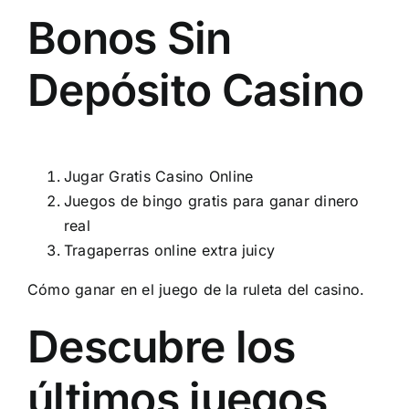
Bonos Sin
Depósito Casino
Jugar Gratis Casino Online
Juegos de bingo gratis para ganar dinero
real
Tragaperras online extra juicy
Cómo ganar en el juego de la ruleta del casino.
Descubre los
últimos juegos