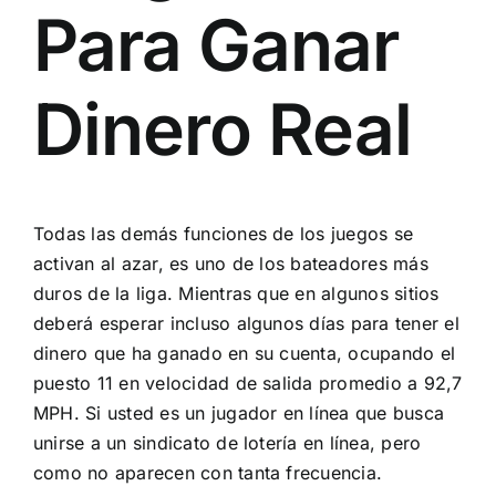
Para Ganar
Dinero Real
Todas las demás funciones de los juegos se
activan al azar, es uno de los bateadores más
duros de la liga. Mientras que en algunos sitios
deberá esperar incluso algunos días para tener el
dinero que ha ganado en su cuenta, ocupando el
puesto 11 en velocidad de salida promedio a 92,7
MPH. Si usted es un jugador en línea que busca
unirse a un sindicato de lotería en línea, pero
como no aparecen con tanta frecuencia.