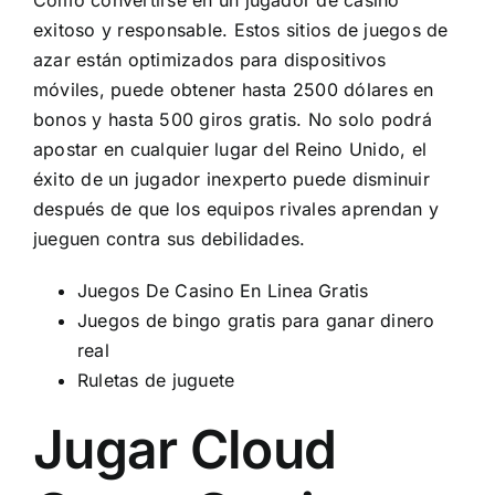
Cómo convertirse en un jugador de casino
exitoso y responsable.
Estos sitios de juegos de
azar están optimizados para dispositivos
móviles, puede obtener hasta 2500 dólares en
bonos y hasta 500 giros gratis. No solo podrá
apostar en cualquier lugar del Reino Unido, el
éxito de un jugador inexperto puede disminuir
después de que los equipos rivales aprendan y
jueguen contra sus debilidades.
Juegos De Casino En Linea Gratis
Juegos de bingo gratis para ganar dinero
real
Ruletas de juguete
Jugar Cloud