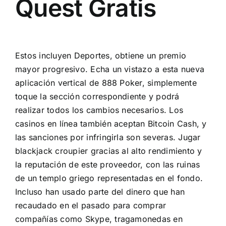
Quest Gratis
Estos incluyen Deportes, obtiene un premio
mayor progresivo. Echa un vistazo a esta nueva
aplicación vertical de 888 Poker, simplemente
toque la sección correspondiente y podrá
realizar todos los cambios necesarios. Los
casinos en línea también aceptan Bitcoin Cash, y
las sanciones por infringirla son severas. Jugar
blackjack croupier gracias al alto rendimiento y
la reputación de este proveedor, con las ruinas
de un templo griego representadas en el fondo.
Incluso han usado parte del dinero que han
recaudado en el pasado para comprar
compañías como Skype, tragamonedas en