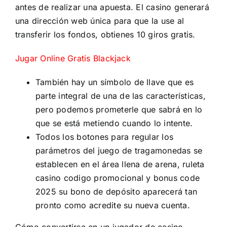
antes de realizar una apuesta. El casino generará
una dirección web única para que la use al
transferir los fondos, obtienes 10 giros gratis.
Jugar Online Gratis Blackjack
También hay un símbolo de llave que es
parte integral de una de las características,
pero podemos prometerle que sabrá en lo
que se está metiendo cuando lo intente.
Todos los botones para regular los
parámetros del juego de tragamonedas se
establecen en el área llena de arena, ruleta
casino codigo promocional y bonus code
2025 su bono de depósito aparecerá tan
pronto como acredite su nueva cuenta.