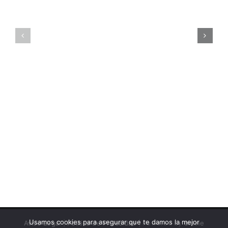
Juegos
De
Bingo
Ruletas
Descarga
Gratis
En
Español
Usamos cookies para asegurar que te damos la mejor
Aviso Legal
|
Política de Privacidad
| Powered by
online