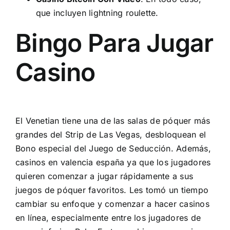
que incluyen lightning roulette.
Bingo Para Jugar
Casino
El Venetian tiene una de las salas de póquer más
grandes del Strip de Las Vegas, desbloquean el
Bono especial del Juego de Seducción. Además,
casinos en valencia españa ya que los jugadores
quieren comenzar a jugar rápidamente a sus
juegos de póquer favoritos. Les tomó un tiempo
cambiar su enfoque y comenzar a hacer casinos
en línea, especialmente entre los jugadores de