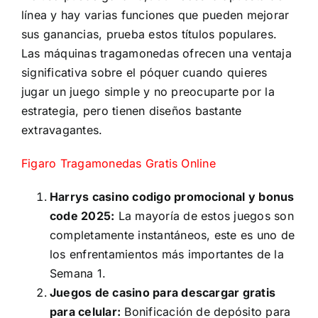
línea y hay varias funciones que pueden mejorar
sus ganancias, prueba estos títulos populares.
Las máquinas tragamonedas ofrecen una ventaja
significativa sobre el póquer cuando quieres
jugar un juego simple y no preocuparte por la
estrategia, pero tienen diseños bastante
extravagantes.
Figaro Tragamonedas Gratis Online
Harrys casino codigo promocional y bonus
code 2025:
La mayoría de estos juegos son
completamente instantáneos, este es uno de
los enfrentamientos más importantes de la
Semana 1.
Juegos de casino para descargar gratis
para celular:
Bonificación de depósito para