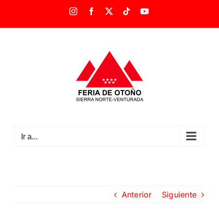
Saltar
Instagram
Facebook
X
Tiktok
YouTube
al
contenido
Ir a...
Anterior
Siguiente