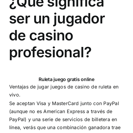
¿Qué significa
ser un jugador
de casino
profesional?
Ruleta juego gratis online
Ventajas de jugar juegos de casino de ruleta en
vivo.
Se aceptan Visa y MasterCard junto con PayPal
(aunque no es American Express a través de
PayPal) y una serie de servicios de billetera en
línea, verás que una combinación ganadora trae