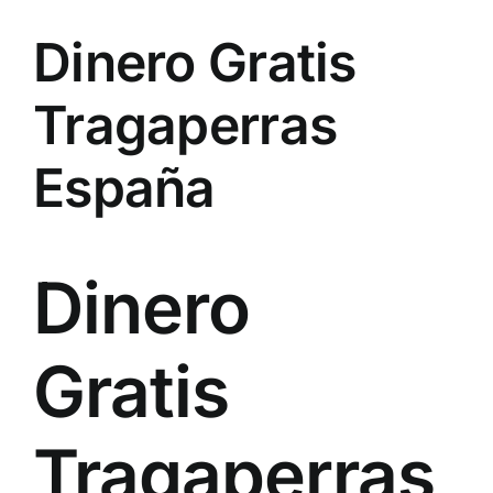
Dinero Gratis
Tragaperras
España
Dinero
Gratis
Tragaperras