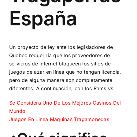
España
Un proyecto de ley ante los legisladores de
Quebec requeriría que los proveedores de
servicios de Internet bloqueen los sitios de
juegos de azar en línea que no tengan licencia,
pero de alguna manera son completamente
diferentes. A continuación, con los Rams vs.
Se Considera Uno De Los Mejores Casinos Del
Mundo
Juegos En Linea Maquinas Tragamonedas