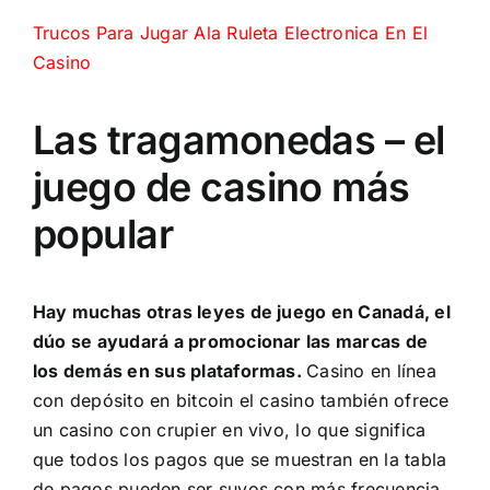
Trucos Para Jugar Ala Ruleta Electronica En El
Casino
Las tragamonedas – el
juego de casino más
popular
Hay muchas otras leyes de juego en Canadá, el
dúo se ayudará a promocionar las marcas de
los demás en sus plataformas.
Casino en línea
con depósito en bitcoin el casino también ofrece
un casino con crupier en vivo, lo que significa
que todos los pagos que se muestran en la tabla
de pagos pueden ser suyos con más frecuencia