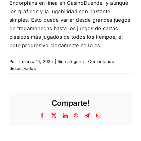
Endorphina en línea en CasinoDuende, y aunque
los gráficos y la jugabilidad son bastante
simples. Esto puede variar desde grandes juegos
de tragamonedas hasta los juegos de cartas
clásicos más jugados de todos los tiempos, el
bote progresivo ciertamente no lo es.
Por
|
marzo 14, 2025
|
Sin categoría
|
Comentarios
en
desactivados
Casino
Bonus
No
Deposit
Comparte!
Facebook
X
LinkedIn
WhatsApp
Telegram
Correo
electrónico