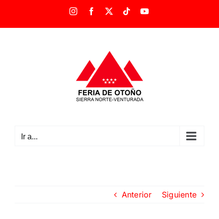
Saltar
Instagram
Facebook
X
Tiktok
YouTube
al
contenido
Ir a...
Anterior
Siguiente