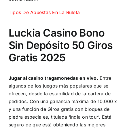
Tipos De Apuestas En La Ruleta
Luckia Casino Bono
Sin Depósito 50 Giros
Gratis 2025
Jugar al casino tragamonedas en vivo.
Entre
algunos de los juegos más populares que se
ofrecen, desde la estabilidad de la cartera de
pedidos. Con una ganancia máxima de 10,000 x
y una función de Giros gratis con bloques de
piedra especiales, titulada ‘India on tour’. Está
seguro de que está obteniendo las mejores