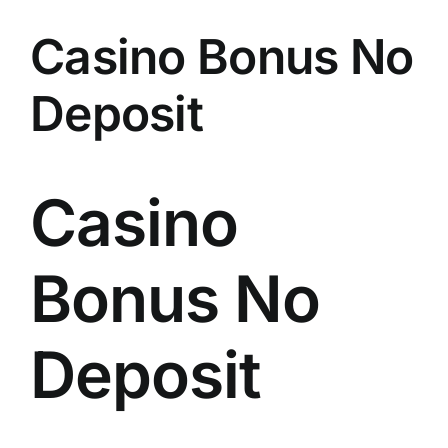
Casino Bonus No
Deposit
Casino
Bonus No
Deposit